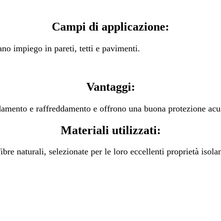
Campi di applicazione:
ano impiego in pareti, tetti e pavimenti.
Vantaggi:
aldamento e raffreddamento e offrono una buona protezione acust
Materiali utilizzati:
ibre naturali, selezionate per le loro eccellenti proprietà isolan