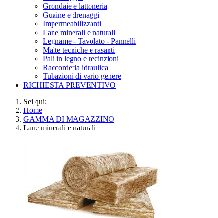
Grondaie e lattoneria
Guaine e drenaggi
Impermeabilizzanti
Lane minerali e naturali
Legname - Tavolato - Pannelli
Malte tecniche e rasanti
Pali in legno e recinzioni
Raccorderia idraulica
Tubazioni di vario genere
RICHIESTA PREVENTIVO
Sei qui:
Home
GAMMA DI MAGAZZINO
Lane minerali e naturali