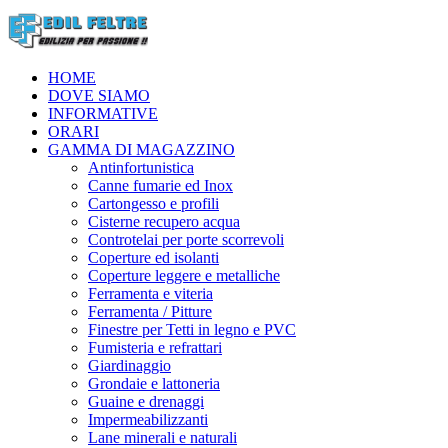
HOME
DOVE SIAMO
INFORMATIVE
ORARI
GAMMA DI MAGAZZINO
Antinfortunistica
Canne fumarie ed Inox
Cartongesso e profili
Cisterne recupero acqua
Controtelai per porte scorrevoli
Coperture ed isolanti
Coperture leggere e metalliche
Ferramenta e viteria
Ferramenta / Pitture
Finestre per Tetti in legno e PVC
Fumisteria e refrattari
Giardinaggio
Grondaie e lattoneria
Guaine e drenaggi
Impermeabilizzanti
Lane minerali e naturali