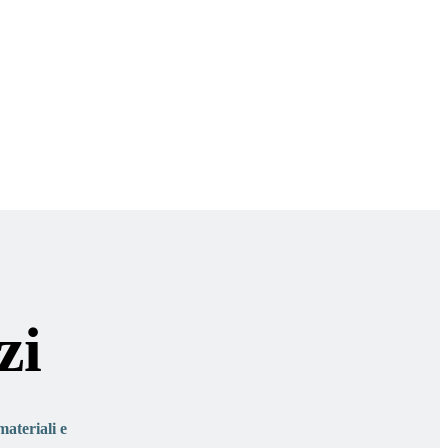
zi
materiali e