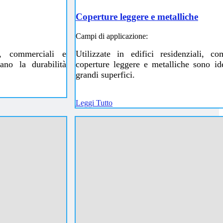
Coperture leggere e metalliche
Campi di applicazione:
li, commerciali e
Utilizzate in edifici residenziali, co
rano la durabilità
coperture leggere e metalliche sono ide
grandi superfici.
Leggi Tutto