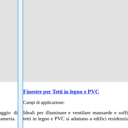
Finestre per Tetti in legno e PVC
Campi di applicazione:
aggio di
Ideali per illuminare e ventilare mansarde e soffit
gnameria.
tetti in legno e PVC si adattano a edifici residenzi