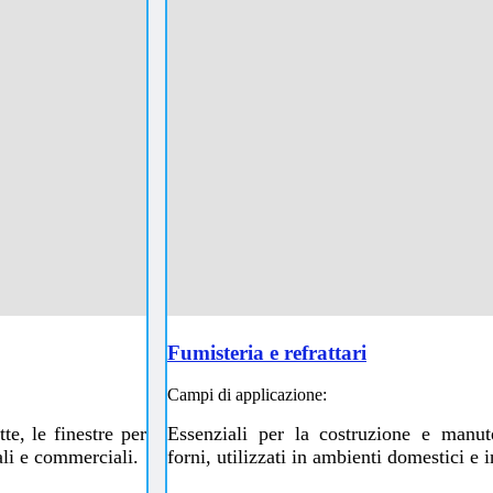
Fumisteria e refrattari
Campi di applicazione:
te, le finestre per
Essenziali per la costruzione e manut
ali e commerciali.
forni, utilizzati in ambienti domestici e i