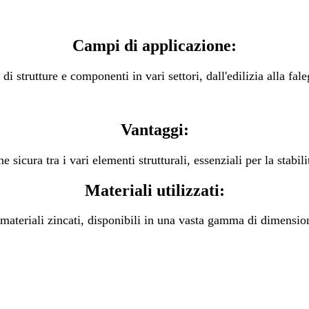
Campi di applicazione:
 strutture e componenti in vari settori, dall'edilizia alla fal
Vantaggi:
icura tra i vari elementi strutturali, essenziali per la stabilit
Materiali utilizzati:
 e materiali zincati, disponibili in una vasta gamma di dimensio