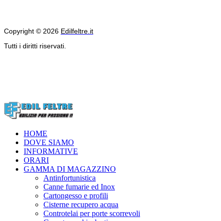
Copyright © 2026
Edilfeltre.it
Tutti i diritti riservati.
HOME
DOVE SIAMO
INFORMATIVE
ORARI
GAMMA DI MAGAZZINO
Antinfortunistica
Canne fumarie ed Inox
Cartongesso e profili
Cisterne recupero acqua
Controtelai per porte scorrevoli