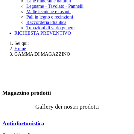
Lane minerali e naturali
Legname - Tavolato - Pannelli
Malte tecniche e rasanti
Pali in legno e recinzioni
Raccorderia idraulica
Tubazioni di vario genere
RICHIESTA PREVENTIVO
Sei qui:
Home
GAMMA DI MAGAZZINO
Magazzino prodotti
Gallery dei nostri prodotti
Antinfortunistica