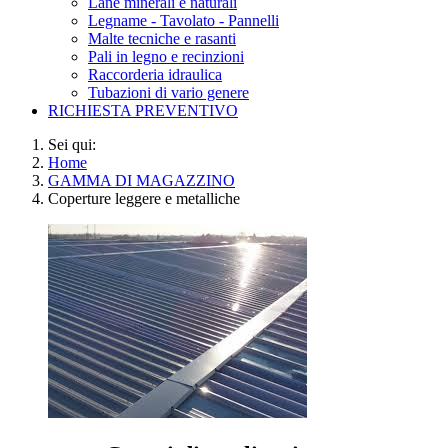
Lane minerali e naturali
Legname - Tavolato - Pannelli
Malte tecniche e rasanti
Pali in legno e recinzioni
Raccorderia idraulica
Tubazioni di vario genere
RICHIESTA PREVENTIVO
Sei qui:
Home
GAMMA DI MAGAZZINO
Coperture leggere e metalliche